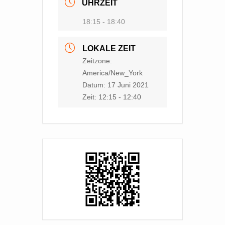
UHRZEIT
18:15 - 18:40
LOKALE ZEIT
Zeitzone:
America/New_York
Datum:
17 Juni 2021
Zeit:
12:15 - 12:40