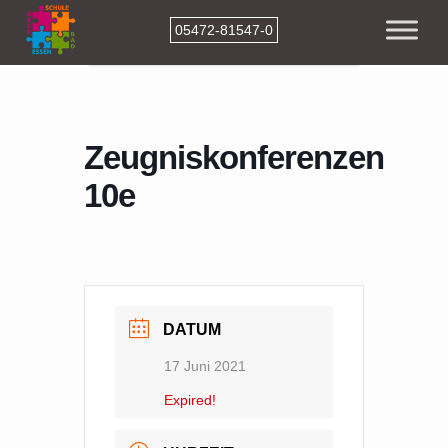
05472-81547-0
Home
Events
Zeugniskonferenzen 10e
Zeugniskonferenzen
10e
DATUM
17 Juni 2021
Expired!