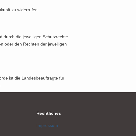
ukunft zu widerrufen.
nd durch die jeweiligen Schutzrechte
en oder den Rechten der jeweiligen
rde ist die Landesbeauftragte für
e
Rechtliches
Impressum