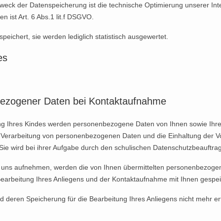
 Zweck der Datenspeicherung ist die technische Optimierung unserer Int
 ist Art. 6 Abs.1 lit.f DSGVO.
eichert, sie werden lediglich statistisch ausgewertet.
es
bezogener Daten bei Kontaktaufnahme
ng Ihres Kindes werden personenbezogene Daten von Ihnen sowie Ihre
die Verarbeitung von personenbezogenen Daten und die Einhaltung der
. Sie wird bei ihrer Aufgabe durch den schulischen Datenschutzbeauftrag
it uns aufnehmen, werden die von Ihnen übermittelten personenbezoge
earbeitung Ihres Anliegens und der Kontaktaufnahme mit Ihnen gespei
d deren Speicherung für die Bearbeitung Ihres Anliegens nicht mehr erfo