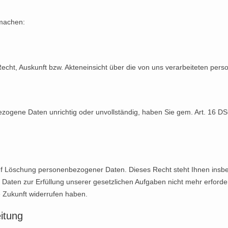
 machen:
cht, Auskunft bzw. Akteneinsicht über die von uns verarbeiteten per
zogene Daten unrichtig oder unvollständig, haben Sie gem. Art. 16 D
f Löschung personenbezogener Daten. Dieses Recht steht Ihnen insb
en zur Erfüllung unserer gesetzlichen Aufgaben nicht mehr erforderlic
e Zukunft widerrufen haben.
itung