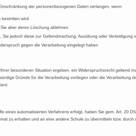
Einschränkung der personenbezogenen Daten verlangen, wenn
 bestritten wird
, Sie aber deren Löschung ablehnen
en, Sie jedoch diese zur Geltendmachung, Ausübung oder Verteidigung
derspruch gegen die Verarbeitung eingelegt haben
 Ihrer besonderen Situation ergeben, ein Widerspruchsrecht geltend 
zwürdige Gründe für die Verarbeitung vorliegen oder die Verarbeitun
ient.
Hilfe eines automatisierten Verfahrens erfolgt, haben Sie gem. Art. 20
t zu erhalten und an eine andere Schule zu übermitteln bzw. durch u