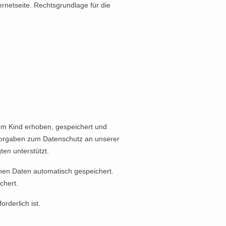
ernetseite. Rechtsgrundlage für die
m Kind erhoben, gespeichert und
 Vorgaben zum Datenschutz an unserer
ten unterstützt.
nen Daten automatisch gespeichert.
chert.
rderlich ist.