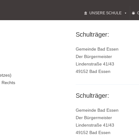
UNSERE SCHULE
Schulträger:
Gemeinde Bad Essen
Der Bürgermeister
Lindenstraße 41/43
49152 Bad Essen
etzes)
n Rechts
Schulträger:
Gemeinde Bad Essen
Der Bürgermeister
Lindenstraße 41/43
49152 Bad Essen