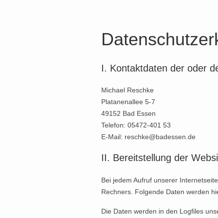
Datenschutzer
I. Kontaktdaten der oder 
Michael Reschke
Platanenallee 5-7
49152 Bad Essen
Telefon: 05472-401 53
E-Mail: reschke@badessen.de
II. Bereitstellung der Webs
Bei jedem Aufruf unserer Internetsei
Rechners. Folgende Daten werden hi
Die Daten werden in den Logfiles u