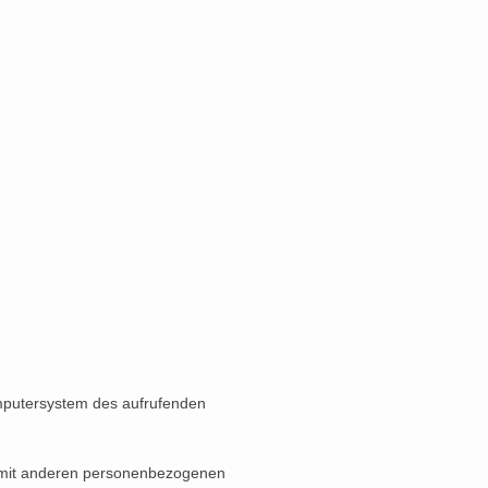
omputersystem des aufrufenden
n mit anderen personenbezogenen