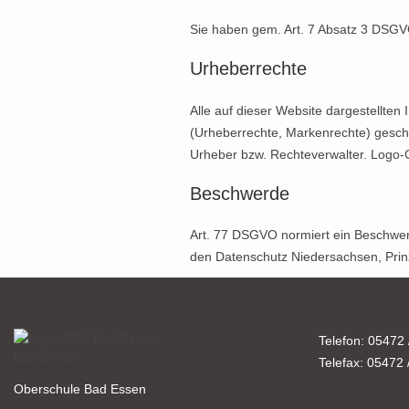
Sie haben gem. Art. 7 Absatz 3 DSGVO 
Urheberrechte
Alle auf dieser Website dargestellten
(Urheberrechte, Markenrechte) geschü
Urheber bzw. Rechteverwalter. Logo-Co
Beschwerde
Art. 77 DSGVO normiert ein Beschwerd
den Datenschutz Niedersachsen, Prin
Telefon: 05472 
Telefax: 05472 
Oberschule Bad Essen