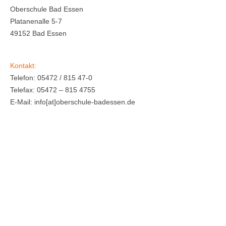
Oberschule Bad Essen
Platanenalle 5-7
49152 Bad Essen
Kontakt:
Telefon: 05472 / 815 47-0
Telefax: 05472 – 815 4755
E-Mail: info[at]oberschule-badessen.de