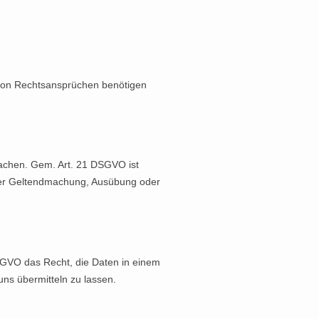
 von Rechtsansprüchen benötigen
machen. Gem. Art. 21 DSGVO ist
g der Geltendmachung, Ausübung oder
 DSGVO das Recht, die Daten in einem
ns übermitteln zu lassen.