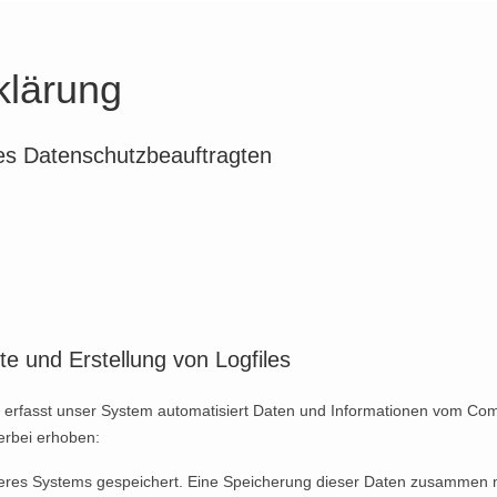
klärung
des Datenschutzbeauftragten
ite und Erstellung von Logfiles
te erfasst unser System automatisiert Daten und Informationen vom C
erbei erhoben:
nseres Systems gespeichert. Eine Speicherung dieser Daten zusamme