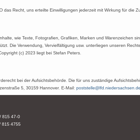
das Recht, uns erteilte Einwilligungen jederzeit mit Wirkung für die Z
 Inhalte, wie Texte, Fotografien, Grafiken, Marken und Warenzeichen si
tzt. Die Verwendung, Vervielfältigung usw. unterliegen unseren Recht
pyright (c) 2023 liegt bei Stefan Peters.
erecht bei der Aufsichtsbehörde. Die für uns zuständige Aufsichtsbehö
zenstraße 5, 30159 Hannover. E-Mail:
poststelle@lfd.niedersachsen.d
/ 815 47-0
/ 815 4755