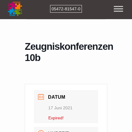
05472-81547-0
Home
Events
Zeugniskonferenzen 10b
Zeugniskonferenzen
10b
DATUM
17 Juni 2021
Expired!