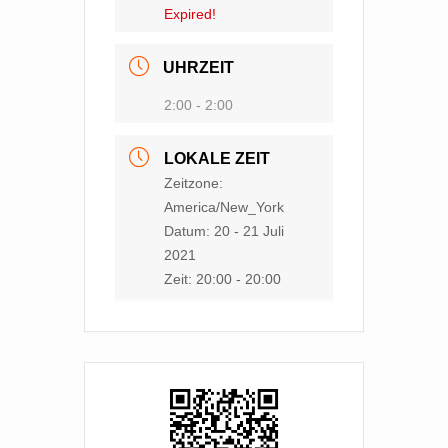
Expired!
UHRZEIT
2:00 - 2:00
LOKALE ZEIT
Zeitzone:
America/New_York
Datum:
20 - 21 Juli
2021
Zeit:
20:00 - 20:00