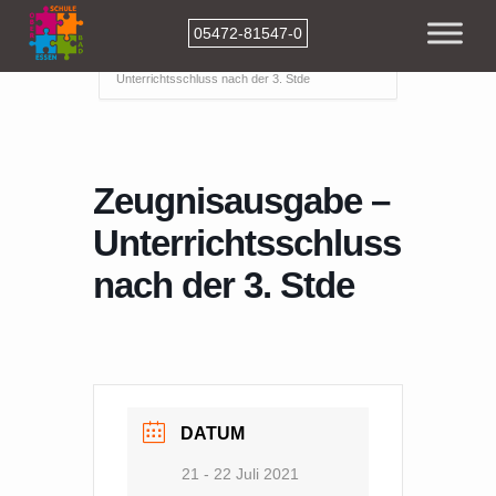
05472-81547-0
Home
Events
Zeugnisausgabe –
Unterrichtsschluss nach der 3. Stde
Zeugnisausgabe –
Unterrichtsschluss
nach der 3. Stde
DATUM
21 - 22 Juli 2021