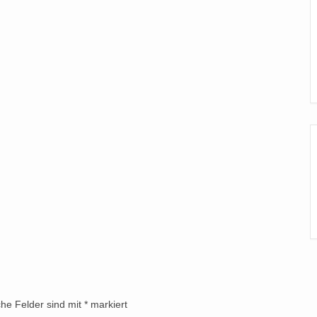
che Felder sind mit
*
markiert