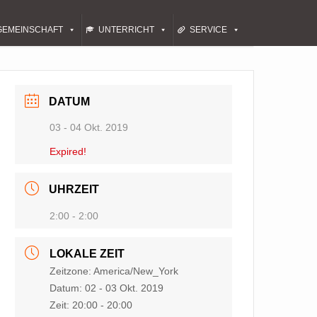
GEMEINSCHAFT
UNTERRICHT
SERVICE
DATUM
03 - 04 Okt. 2019
Expired!
UHRZEIT
2:00 - 2:00
LOKALE ZEIT
Zeitzone:
America/New_York
Datum:
02 - 03 Okt. 2019
Zeit:
20:00 - 20:00