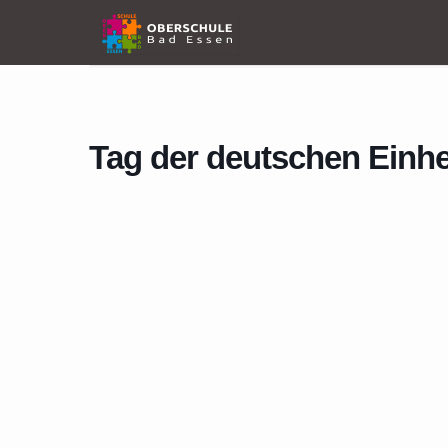
Home
Events
Tag der deutschen Einheit – Schulfrei
Tag der deutschen Einhei