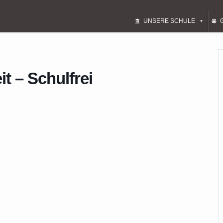
UNSERE SCHULE
t – Schulfrei