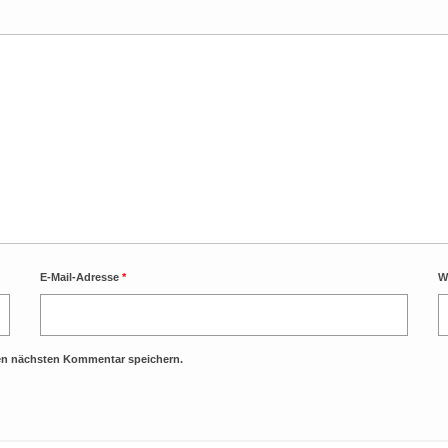
E-Mail-Adresse
*
W
nen nächsten Kommentar speichern.