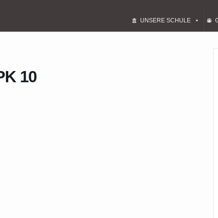
UNSERE SCHULE
PK 10