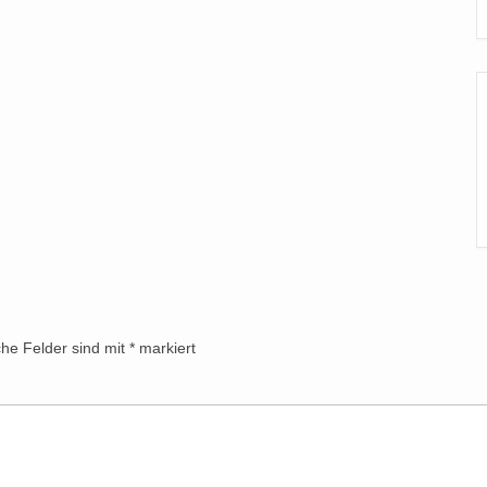
che Felder sind mit
*
markiert