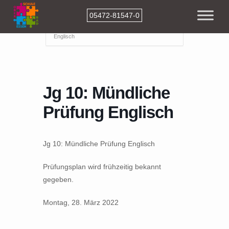
05472-81547-0
Home
Events
Jg 10: Mündliche Prüfung
Englisch
Jg 10: Mündliche
Prüfung Englisch
Jg 10: Mündliche Prüfung Englisch
Prüfungsplan wird frühzeitig bekannt
gegeben.
Montag, 28. März 2022