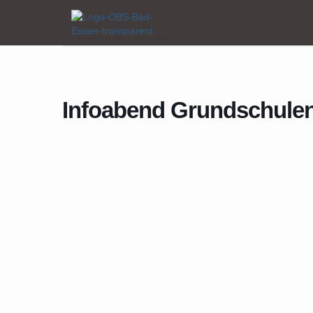
Home
Events
Infoabend Grundschulen
Infoabend Grundschule