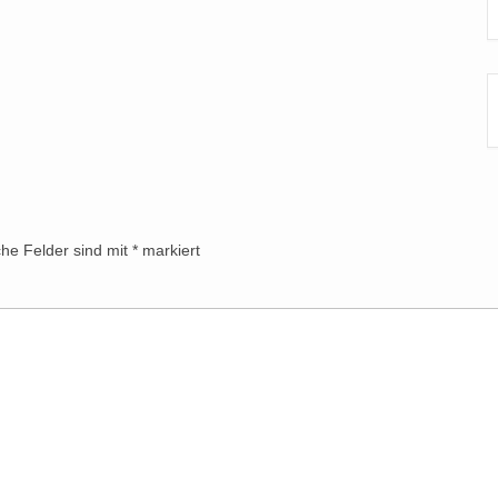
che Felder sind mit
*
markiert