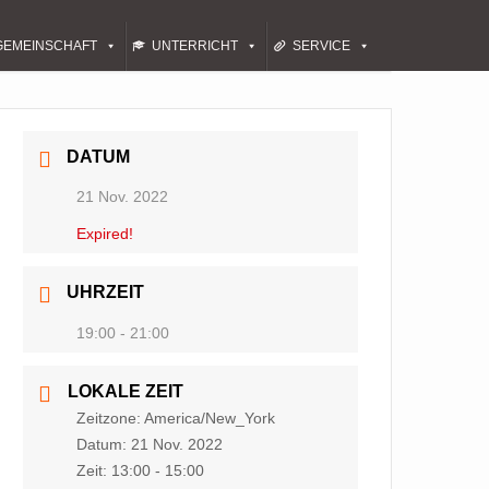
GEMEINSCHAFT
UNTERRICHT
SERVICE
DATUM
21 Nov. 2022
Expired!
UHRZEIT
19:00 - 21:00
LOKALE ZEIT
Zeitzone:
America/New_York
Datum:
21 Nov. 2022
Zeit:
13:00 - 15:00