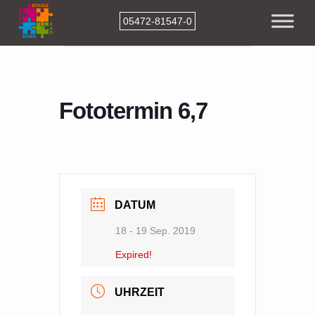
05472-81547-0
Home
Events
Fototermin 6,7
Fototermin 6,7
DATUM
18 - 19 Sep. 2019
Expired!
UHRZEIT