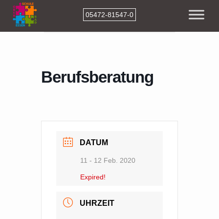
05472-81547-0
Home
Events
Berufsberatung
Berufsberatung
DATUM
11 - 12 Feb. 2020
Expired!
UHRZEIT