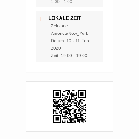
1:00 - 1:00
LOKALE ZEIT
Zeitzone:
America/New_York
Datum:
10 - 11 Feb.
2020
Zeit:
19:00 - 19:00