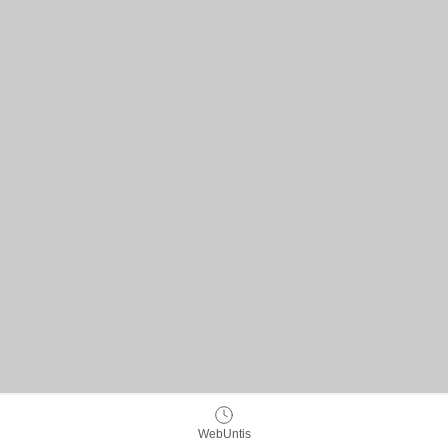
WebUntis