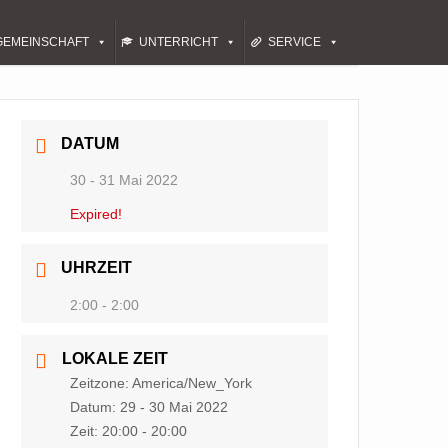
GEMEINSCHAFT
UNTERRICHT
SERVICE
DATUM
30 - 31 Mai 2022
Expired!
UHRZEIT
2:00 - 2:00
LOKALE ZEIT
Zeitzone:
America/New_York
Datum:
29 - 30 Mai 2022
Zeit:
20:00 - 20:00