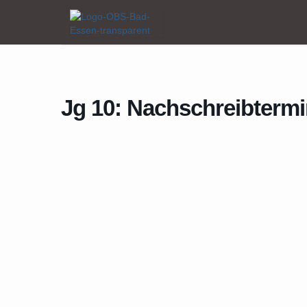
Home
Events
Jg 10: Nachschreibtermin Englisch
Jg 10: Nachschreibtermi