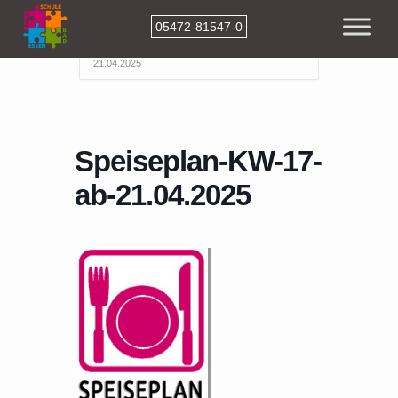
05472-81547-0
Home
Events
Speiseplan-KW-17-ab-
21.04.2025
Speiseplan-KW-17-
ab-21.04.2025