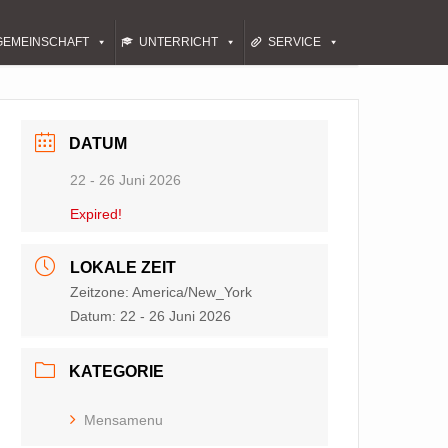
GEMEINSCHAFT
UNTERRICHT
SERVICE
DATUM
22 - 26 Juni 2026
Expired!
LOKALE ZEIT
Zeitzone:
America/New_York
Datum:
22 - 26 Juni 2026
KATEGORIE
Mensamenu