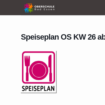
Home
Events
Speiseplan OS KW 26 ab 22.06.2026 SP 2
Speiseplan OS KW 26 ab