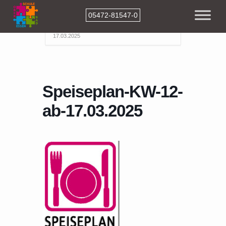
05472-81547-0
Home
Events
Speiseplan-KW-12-ab-
17.03.2025
Speiseplan-KW-12-
ab-17.03.2025