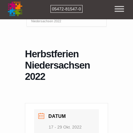
05472-81547-0
Home
Events
Herbstferien
Niedersachsen 2022
Herbstferien
Niedersachsen
2022
DATUM
17 - 29 Okt. 2022