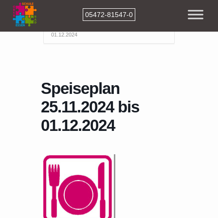
05472-81547-0
Home
Events
Speiseplan 25.11.2024 bis
01.12.2024
Speiseplan
25.11.2024 bis
01.12.2024