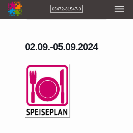
05472-81547-0
Home
Events
02.09.-05.09.2024
02.09.-05.09.2024