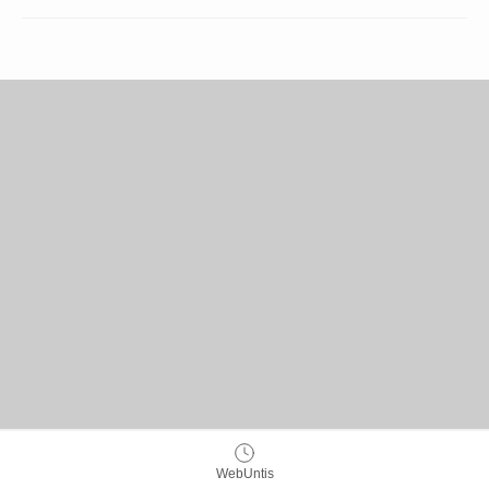
WebUntis