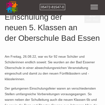
05472-81547-0
26
Einschulung der
AUG. 2022
neuen 5. Klassen an
der Oberschule Bad Essen
Veröffentlicht in:
Beitraege-2022
,
Beiträge
|
0
Am Freitag, 26.08.22, war es für 92 neue Schüler und
Schülerinnen endlich soweit: Sie wurden an der Bad Essener
Oberschule in einer abwechslungsreichen Veranstaltung
eingeschult und damit zu den neuen Fünftklässlern und -
klässlerinnen.
Der gelungenen Einschulungsfeier waren an verschiedensten
Stellen umfangreiche Vorbereitungen vorausgegangen. So
waren neben der Schulleitung auch die neuen Klassen 6b und