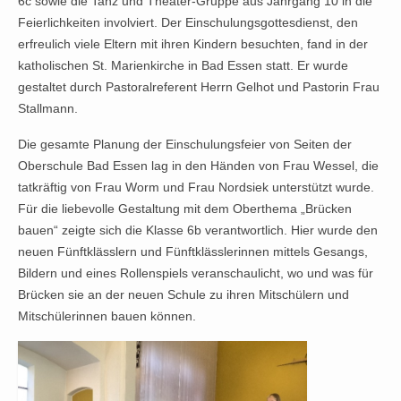
6c sowie die Tanz und Theater-Gruppe aus Jahrgang 10 in die
Feierlichkeiten involviert. Der Einschulungsgottesdienst, den
erfreulich viele Eltern mit ihren Kindern besuchten, fand in der
katholischen St. Marienkirche in Bad Essen statt. Er wurde
gestaltet durch Pastoralreferent Herrn Gelhot und Pastorin Frau
Stallmann.
Die gesamte Planung der Einschulungsfeier von Seiten der
Oberschule Bad Essen lag in den Händen von Frau Wessel, die
tatkräftig von Frau Worm und Frau Nordsiek unterstützt wurde.
Für die liebevolle Gestaltung mit dem Oberthema „Brücken
bauen“ zeigte sich die Klasse 6b verantwortlich. Hier wurde den
neuen Fünftklässlern und Fünftklässlerinnen mittels Gesangs,
Bildern und eines Rollenspiels veranschaulicht, wo und was für
Brücken sie an der neuen Schule zu ihren Mitschülern und
Mitschülerinnen bauen können.