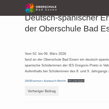
Deutsch-spanischer E
der Oberschule Bad E
Veröffentlicht in:
Beiträge-2026
,
Top-Aktuell
|
0
Vom 02. bis 06. März 2026
fand an der Oberschule Bad Essen ein deutsch-span
spanische Schülerinnen der IES Gregorio Prieto in Va
Aufenthalts bei Schülerinnen des 8. und 9. Jahrgangs 
2603Erasmus+-Austausch-Bericht
Herunterladen
Vorheriger Beitrag